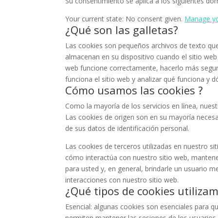
Su consentimiento se aplica a los siguientes do
Your current state: No consent given.
Manage yo
¿Qué son las galletas?
Las cookies son pequeños archivos de texto que
almacenan en su dispositivo cuando el sitio web
web funcione correctamente, hacerlo más segur
funciona el sitio web y analizar qué funciona y 
Cómo usamos las cookies ?
Como la mayoría de los servicios en línea, nuestr
Las cookies de origen son en su mayoría necesa
de sus datos de identificación personal.
Las cookies de terceros utilizadas en nuestro s
cómo interactúa con nuestro sitio web, mantene
para usted y, en general, brindarle un usuario m
interacciones con nuestro sitio web.
¿Qué tipos de cookies utiliza
Esencial: algunas cookies son esenciales para q
permiten mantener las sesiones de los usuarios 