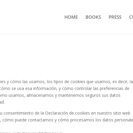
HOME
BOOKS
PRESS
C
kies y cómo las usamos, los tipos de cookies que usamos, es decir, l
cómo se usa esa información, y cómo controlar las preferencias de
 cómo usamos, almacenamos y mantenemos seguros sus datos
ad.
u consentimiento de la Declaración de cookies en nuestro sitio web
, cómo puede contactarnos y cómo procesamos los datos personal