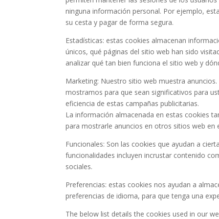
ninguna información personal. Por ejemplo, esta
su cesta y pagar de forma segura.
Estadísticas: estas cookies almacenan informaci
únicos, qué páginas del sitio web han sido visita
analizar qué tan bien funciona el sitio web y dó
Marketing: Nuestro sitio web muestra anuncios. E
mostramos para que sean significativos para ust
eficiencia de estas campañas publicitarias.
La información almacenada en estas cookies tam
para mostrarle anuncios en otros sitios web en
Funcionales: Son las cookies que ayudan a cierta
funcionalidades incluyen incrustar contenido co
sociales.
Preferencias: estas cookies nos ayudan a almac
preferencias de idioma, para que tenga una exper
The below list details the cookies used in our we