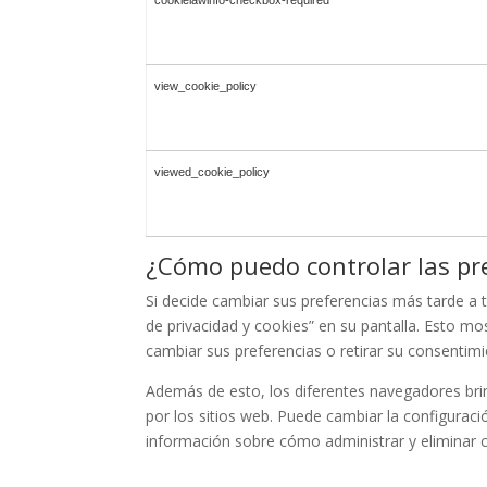
cookielawinfo-checkbox-required
view_cookie_policy
viewed_cookie_policy
¿Cómo puedo controlar las pre
Si decide cambiar sus preferencias más tarde a t
de privacidad y cookies” en su pantalla. Esto mo
cambiar sus preferencias o retirar su consentim
Además de esto, los diferentes navegadores brin
por los sitios web. Puede cambiar la configurac
información sobre cómo administrar y eliminar c