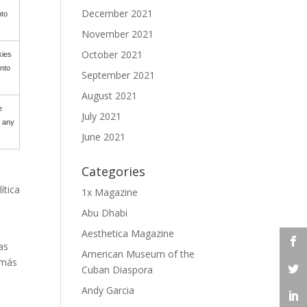
December 2021
nto
November 2021
October 2021
kies
ento
September 2021
August 2021
e
July 2021
e any
June 2021
Categories
ítica
1x Magazine
Abu Dhabi
Aesthetica Magazine
as
American Museum of the
 más
Cuban Diaspora
Andy Garcia