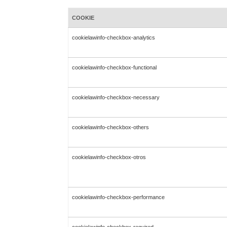
COOKIE
cookielawinfo-checkbox-analytics
cookielawinfo-checkbox-functional
cookielawinfo-checkbox-necessary
cookielawinfo-checkbox-others
cookielawinfo-checkbox-otros
cookielawinfo-checkbox-performance