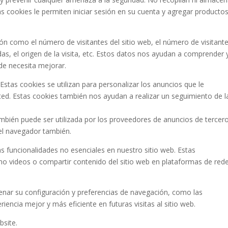
s cookies le permiten iniciar sesión en su cuenta y agregar producto
ón como el número de visitantes del sitio web, el número de visitant
das, el origen de la visita, etc. Estos datos nos ayudan a comprender 
nde necesita mejorar.
stas cookies se utilizan para personalizar los anuncios que le
ed. Estas cookies también nos ayudan a realizar un seguimiento de l
bién puede ser utilizada por los proveedores de anuncios de tercer
 el navegador también.
s funcionalidades no esenciales en nuestro sitio web. Estas
mo videos o compartir contenido del sitio web en plataformas de red
enar su configuración y preferencias de navegación, como las
iencia mejor y más eficiente en futuras visitas al sitio web.
bsite.