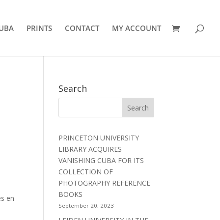
UBA
PRINTS
CONTACT
MY ACCOUNT
Search
a
PRINCETON UNIVERSITY
LIBRARY ACQUIRES
VANISHING CUBA FOR ITS
COLLECTION OF
PHOTOGRAPHY REFERENCE
BOOKS
es en
September 20, 2023