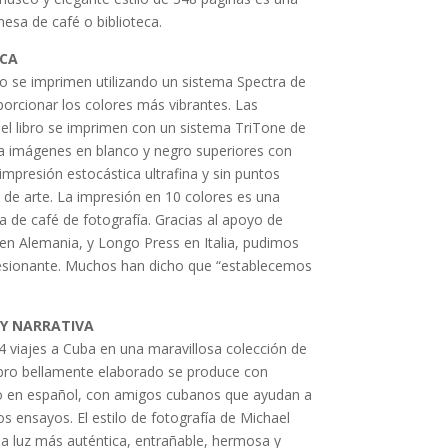
esa de café o biblioteca.
ICA
ro se imprimen utilizando un sistema Spectra de
orcionar los colores más vibrantes. Las
el libro se imprimen con un sistema TriTone de
nda imágenes en blanco y negro superiores con
impresión estocástica ultrafina y sin puntos
de arte. La impresión en 10 colores es una
a de café de fotografía. Gracias al apoyo de
 en Alemania, y Longo Press en Italia, pudimos
resionante. Muchos han dicho que “establecemos
 Y NARRATIVA
 viajes a Cuba en una maravillosa colección de
libro bellamente elaborado se produce con
mo en español, con amigos cubanos que ayudan a
s ensayos. El estilo de fotografía de Michael
la luz más auténtica, entrañable, hermosa y