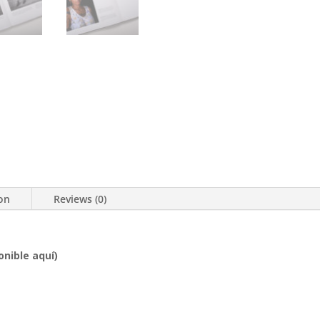
ion
Reviews (0)
onible aquí)