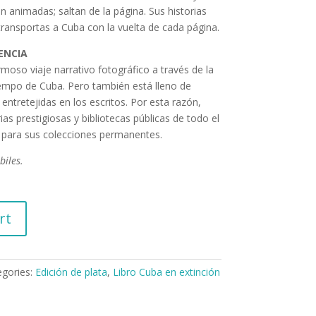
 animadas; saltan de la página. Sus historias
transportas a Cuba con la vuelta de cada página.
ENCIA
ermoso viaje narrativo fotográfico a través de la
tiempo de Cuba. Pero también está lleno de
entretejidas en los escritos. Por esta razón,
ias prestigiosas y bibliotecas públicas de todo el
 para sus colecciones permanentes.
biles.
rt
egories:
Edición de plata
,
Libro Cuba en extinción