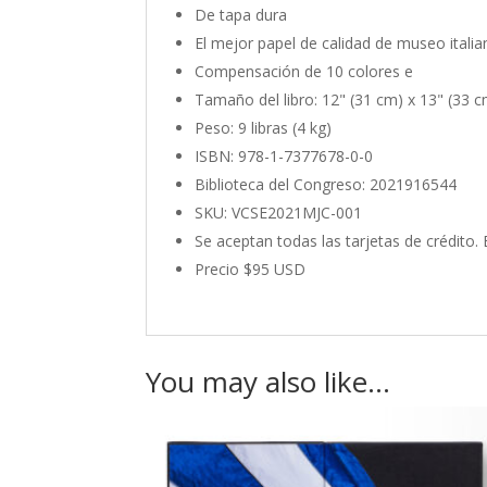
De tapa dura
El mejor papel de calidad de museo itali
Compensación de 10 colores e
Tamaño del libro: 12" (31 cm) x 13" (33 c
Peso: 9 libras (4 kg)
ISBN: 978-1-7377678-0-0
Biblioteca del Congreso: 2021916544
SKU: VCSE2021MJC-001
Se aceptan todas las tarjetas de crédito.
Precio $95 USD
You may also like…