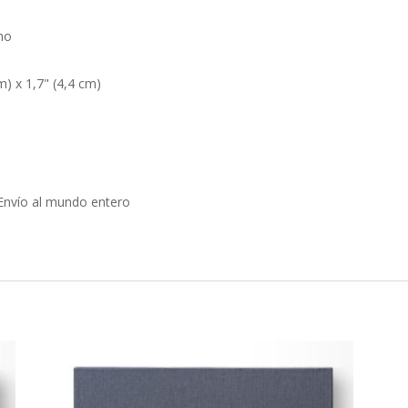
ano
m) x 1,7" (4,4 cm)
 Envío al mundo entero