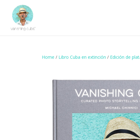
Home
/
Libro Cuba en extinción
/
Edición de pla