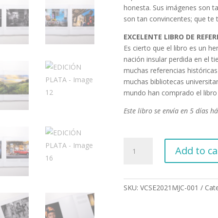
honesta. Sus imágenes son tan
son tan convincentes; que te 
EXCELENTE LIBRO DE REFER
Es cierto que el libro es un h
nación insular perdida en el 
muchas referencias históricas 
muchas bibliotecas universitar
mundo han comprado el libro
Este libro se envía en 5 días há
EDICIÓN
Add to ca
PLATA
quantity
SKU:
VCSE2021MJC-001
Cat