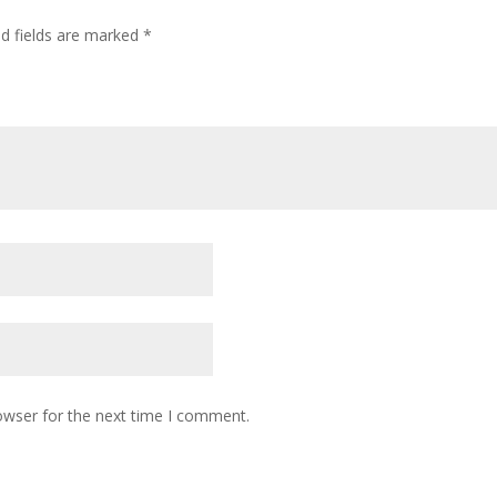
ed fields are marked
*
owser for the next time I comment.